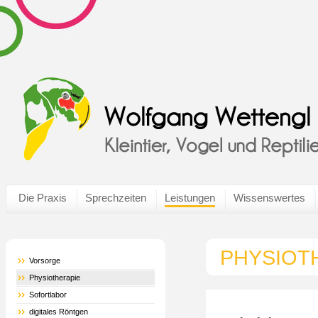
Die Praxis
Sprechzeiten
Leistungen
Wissenswertes
PHYSIOT
Vorsorge
Physiotherapie
Sofortlabor
digitales Röntgen